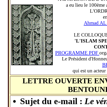
a eu lieu le 100ème 
L'ORDR
en
Ahmad AL 
LE COLLOQUE
'L'ISLAM SP
CON
PROGRAMME PDF
org
Le Président d'Honneur
B
qui est un acteur
LETTRE OUVERTE EN
BENTOUNE
Sujet du e-mail :
Le vén