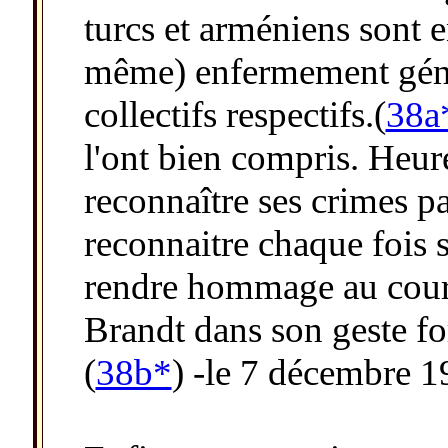
turcs et arméniens sont
même) enfermement génoc
collectifs respectifs.(
38a
l'ont bien compris. Heu
reconnaître ses crimes p
reconnaitre chaque fois 
rendre hommage au coura
Brandt dans son geste for
(
38b*
) -le 7 décembre 1