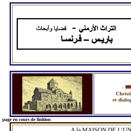
.
-
Christ
et dialo
page en cours de finition
A la MAISON DE L’UNE