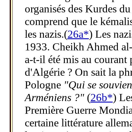
organisés des Kurdes du
comprend que le kémalis
les nazis.(
26a*
) Les nazi
1933. Cheikh Ahmed al-‘A
a-t-il été mis au courant
d'Algérie ? On sait la ph
Pologne
"Qui se souvien
Arméniens ?"
(
26b*
) Le
Première Guerre Mondial
certaine littérature alle