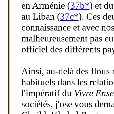
en Arménie (
37b*
) et d
au Liban (
37c*
). Ces de
connaissance et avec nos
malheureusement pas eu 
officiel des différents p
Ainsi, au-delà des flous 
habituels dans les relati
l'impératif du
Vivre Ens
sociétés, j'ose vous dem