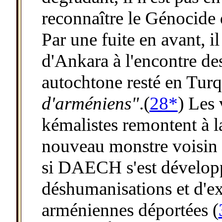
reconnaître le Génocide
Par une fuite en avant, i
d'Ankara à l'encontre de
autochtone resté en Tur
d'arméniens"
.(
28*
) Les
kémalistes remontent à l
nouveau monstre voisin
si DAECH s'est développ
déshumanisations et d'ex
arméniennes déportées (