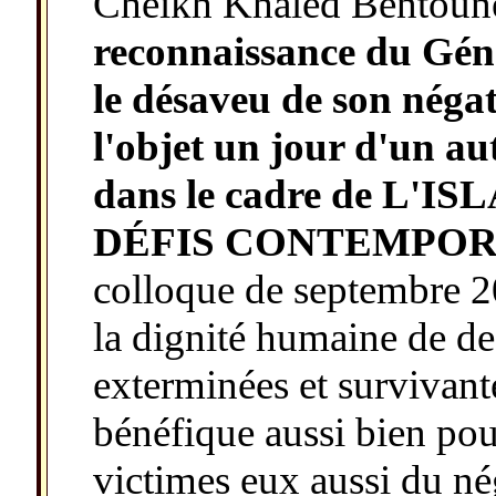
Cheikh Khaled Bentoune
reconnaissance du Gén
le désaveu de son négat
l'objet un jour d'un 
dans le cadre de L'
DÉFIS CONTEMPOR
colloque de septembre 20
la dignité humaine de d
exterminées et survivant
bénéfique aussi bien pour
victimes eux aussi du nég