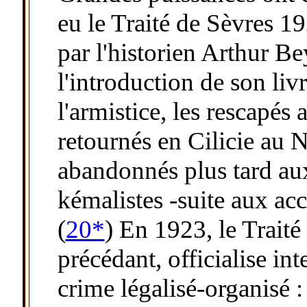
eu le Traité de Sèvres 1
par l'historien Arthur Be
l'introduction de son liv
l'armistice, les rescapés
retournés en Cilicie au N
abandonnés plus tard au
kémalistes -suite aux ac
(
20*
) En 1923, le Trait
précédant, officialise in
crime légalisé-organisé 