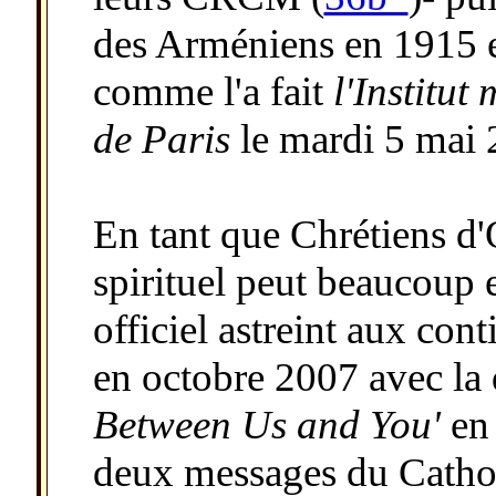
des Arméniens en 1915 e
comme l'a fait
l'Institu
de Paris
le mardi 5 mai 
En tant que Chrétiens d'
spirituel peut beaucoup e
officiel astreint aux cont
en octobre 2007 avec la 
Between Us and You'
en 
deux messages du Cathol