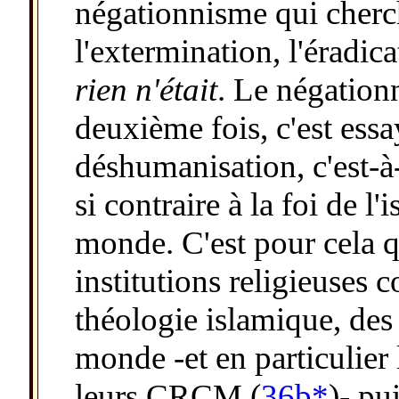
négationnisme qui cherch
l'extermination, l'éradic
rien n'était
. Le négationn
deuxième fois, c'est essa
déshumanisation, c'est-à-
si contraire à la foi de l'
monde. C'est pour cela q
institutions religieuses 
théologie islamique, de
monde -et en particulier
leurs CRCM (
36b*
)- pu