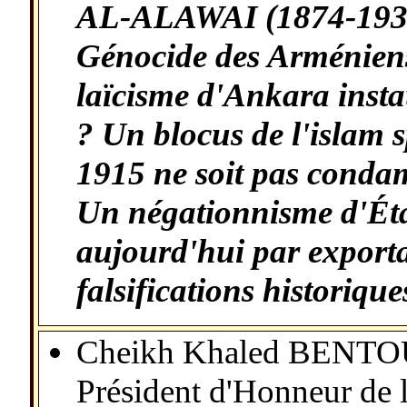
AL-ALAWAI (1874-1934) 
Génocide des Arméniens
laïcisme d'Ankara inst
? Un blocus de l'islam s
1915 ne soit pas conda
Un négationnisme d'Éta
aujourd'hui par exporta
falsifications historique
Cheikh Khaled BENT
Président d'Honneur de l