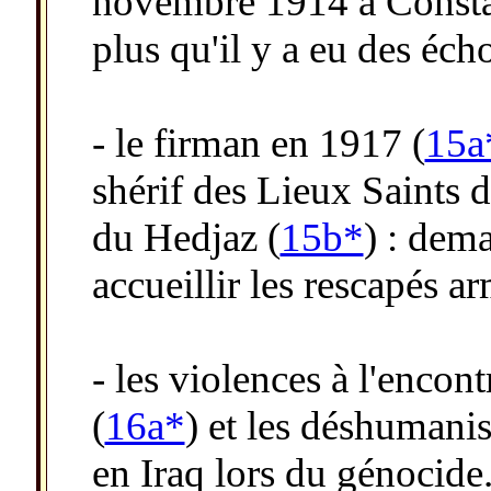
novembre 1914 à Consta
plus qu'il y a eu des éch
- le firman en 1917 (
15a
shérif des Lieux Saints
du Hedjaz (
15b*
) : dem
accueillir les rescapés a
- les violences à l'enco
(
16a*
) et les déshumanis
en Iraq lors du génocide.