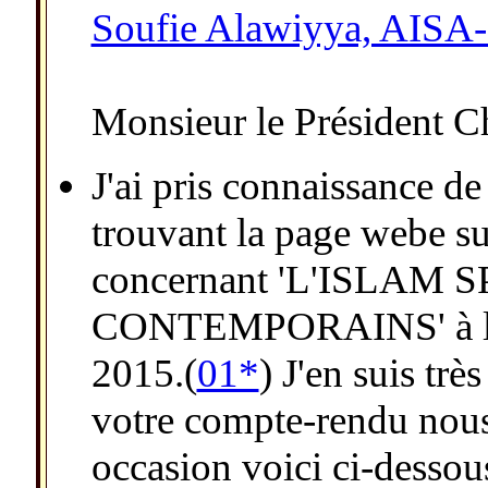
Soufie Alawiyya, AIS
Monsieur le Président
J'ai pris connaissance de
trouvant la page webe su
concernant 'L'ISLAM 
CONTEMPORAINS' à l'U
2015.(
01*
) J'en suis tr
votre compte-rendu nous 
occasion voici ci-dessous