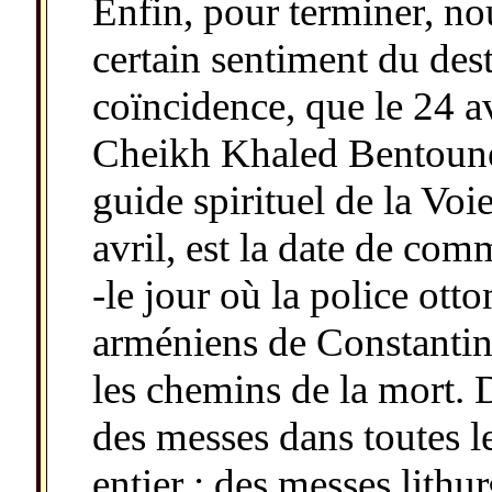
Enfin, pour terminer, n
certain sentiment du des
coïncidence, que le 24 a
Cheikh Khaled Bentoune
guide spirituel de la Vo
avril, est la date de c
-le jour où la police otto
arméniens de Constantin
les chemins de la mort. D
des messes dans toutes 
entier : des messes lith