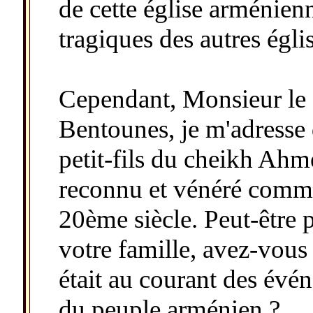
de cette église arménienn
tragiques des autres églis
Cependant, Monsieur le
Bentounes, je m'adresse
petit-fils du cheikh Ah
reconnu et vénéré comme
20ème siècle. Peut-être 
votre famille, avez-vous 
était au courant des évé
du peuple arménien ?