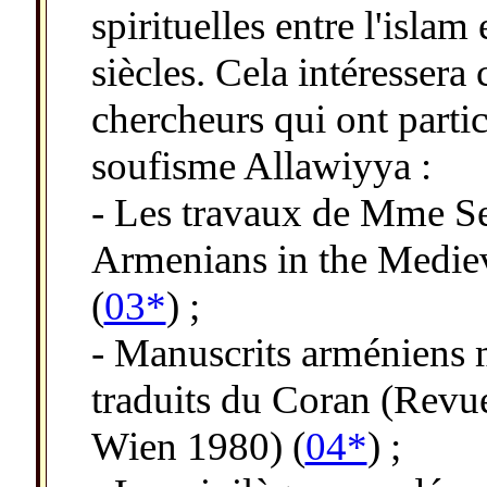
spirituelles entre l'islam
siècles. Cela intéressera
chercheurs qui ont partic
soufisme Allawiyya :
- Les travaux de Mme Se
Armenians in the Mediev
(
03*
) ;
- Manuscrits arméniens m
traduits du Coran (Revu
Wien 1980) (
04*
) ;