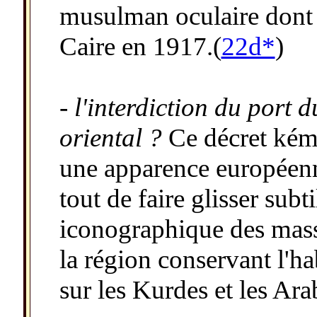
musulman oculaire dont 
Caire en 1917.(
22d*
)
- l'interdiction du port 
oriental ?
Ce décret kém
une apparence européenne
tout de faire glisser sub
iconographique des massa
la région conservant l'hab
sur les Kurdes et les Ara