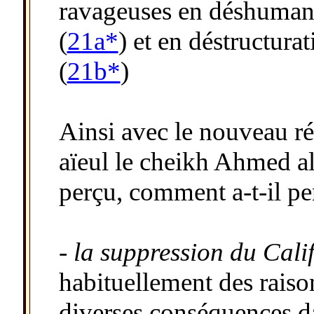
ravageuses en déshumani
(
21a*
) et en déstructura
(
21b*
)
Ainsi avec le nouveau r
aïeul le cheikh Ahmed al
perçu, comment a-t-il pe
- la suppression du Cali
habituellement des raison
diverses conséquences 