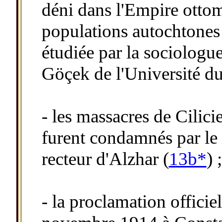
déni dans l'Empire otto
populations autochtones
étudiée par la sociolog
Göçek de l'Université d
- les massacres de Cilici
furent condamnés par le
recteur d'Alzhar (
13b*
) ;
- la proclamation officie