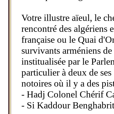
Votre illustre aïeul, le 
rencontré des algériens 
française ou le Quai d'Or
survivants arméniens de 
institualisée par le Parl
particulier à deux de se
notoires où il y a des pis
- Hadj Colonel Chérif C
- Si Kaddour Benghabrit