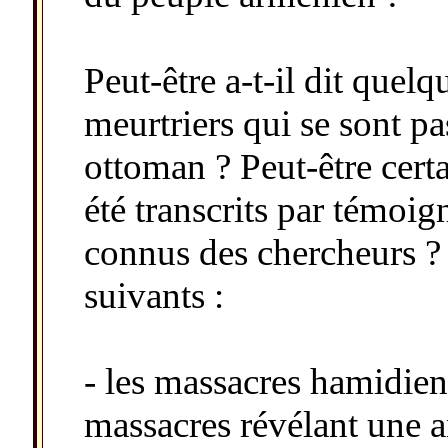
Peut-être a-t-il dit quel
meurtriers qui se sont p
ottoman ? Peut-être certa
été transcrits par témoi
connus des chercheurs ? 
suivants :
- les massacres hamidie
massacres révélant une a