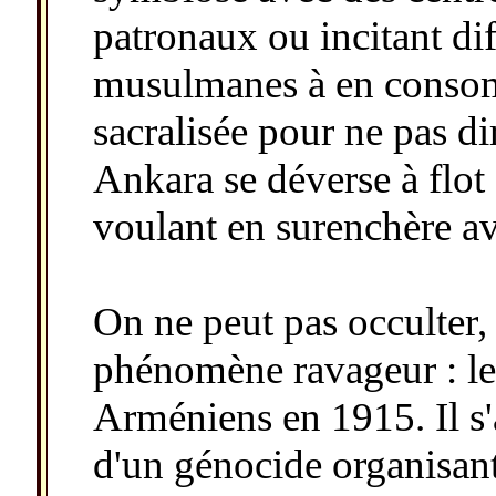
patronaux ou incitant d
musulmanes à en consom
sacralisée pour ne pas dir
Ankara se déverse à flot 
voulant en surenchère a
On ne peut pas occulter, 
phénomène ravageur : le
Arméniens en 1915. Il s'
d'un génocide organisant