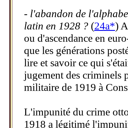
- l'abandon de l'alphabe
latin en 1928 ?
(
24a*
) A
ou d'ascendance en euro-
que les générations post
lire et savoir ce qui s'éta
jugement des criminels p
militaire de 1919 à Cons
L'impunité du crime ott
1918 a légitimé l'impuni