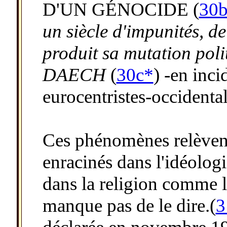
D'UN GÉNOCIDE (
30
un siècle d'impunités, de
produit sa mutation pol
DAECH
(
30c*
) -en inc
eurocentristes-occidental
Ces phénomènes relèven
enracinés dans l'idéolog
dans la religion comme 
manque pas de le dire.(
3