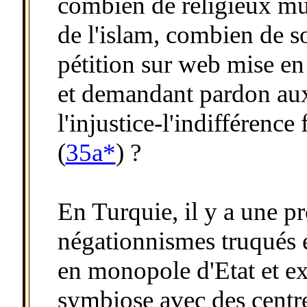
combien de religieux m
de l'islam, combien de s
pétition sur web mise en
et demandant pardon aux 
l'injustice-l'indifférence
(
35a*
) ?
En Turquie, il y a une pr
négationnismes truqués 
en monopole d'Etat et ex
symbiose avec des centre