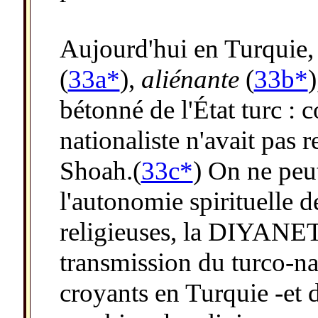
Aujourd'hui en Turquie, 
(
33a*
),
aliénante
(
33b*
)
bétonné de l'État turc 
nationaliste n'avait pas 
Shoah.(
33c*
) On ne peut
l'autonomie spirituelle d
religieuses, la DIYANET 
transmission du turco-na
croyants en Turquie -et d