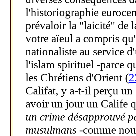
l'historiographie eurocen
prévaloir la "laicité" de
votre aïeul a compris qu'i
nationaliste au service d
l'islam spirituel -parce 
les Chrétiens d'Orient (
2
Califat, y a-t-il perçu 
avoir un jour un Calife 
un crime désapprouvé par
musulmans
-comme nous