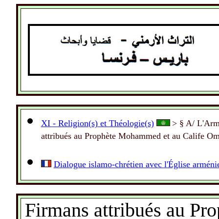
.
XI - Religion(s) et Théologie(s)
> § A/ L'Armé
attribués au Prophète Mohammed et au Calife Oma
Dialogue islamo-chrétien avec l'Église armén
Firmans attribués au Pr