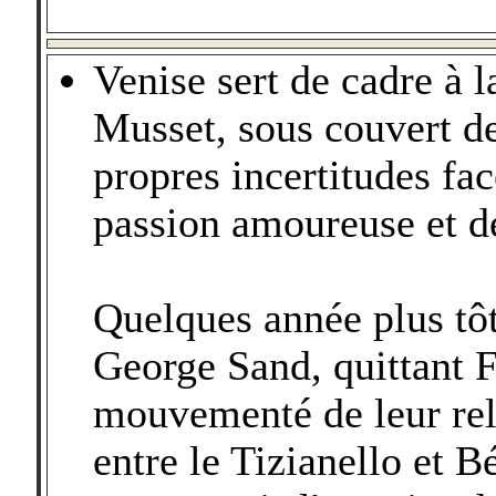
-
Venise sert de cadre à 
Musset, sous couvert de
propres incertitudes fa
passion amoureuse et de 
Quelques année plus tôt
George Sand, quittant 
mouvementé de leur rela
entre le Tizianello et B