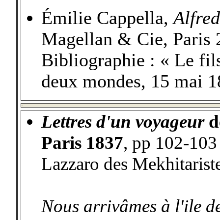
Émilie Cappella,
Alfre
Magellan & Cie, Paris
Bibliographie : « Le fi
deux mondes, 15 mai 1
-
Lettres d'un voyageur
d
Paris 1837
, pp 102-103 
Lazzaro des Mekhitariste
Nous arrivâmes à l'ile d