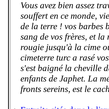
Vous avez bien assez trav
souffert en ce monde, vi
de la terre ! vos barbes
sang de vos frères, et la
rougie jusqu'à la cime où
cimeterre turc a rasé vos 
s'est baigné la cheville 
enfants de Japhet. La mé
fronts sereins, est le cac