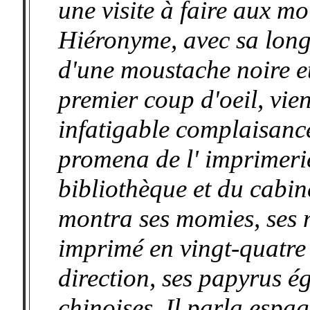
une visite à faire aux m
Hiéronyme, avec sa lon
d'une moustache noire et 
premier coup d'oeil, vie
infatigable complaisance
promena de l' imprimerie
bibliothèque et du cabin
montra ses momies, ses m
imprimé en vingt-quatre
direction, ses papyrus ég
chinoises. Il parla espag