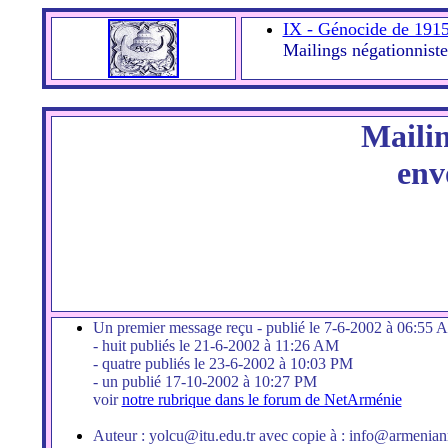
IX - Génocide de 1915
Mailings négationniste
Mailin
env
Un premier message reçu - publié le 7-6-2002 à 06:55 A
- huit publiés le 21-6-2002 à 11:26 AM
- quatre publiés le 23-6-2002 à 10:03 PM
- un publié 17-10-2002 à 10:27 PM
voir
notre rubrique dans le forum de NetArménie
Auteur : yolcu@itu.edu.tr avec copie à : info@armenian