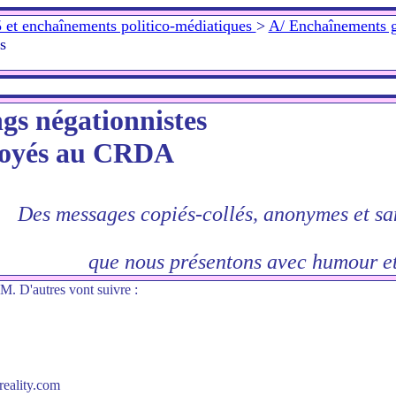
 et enchaînements politico-médiatiques
>
A/ Enchaînements g
s
gs négationnistes
oyés au CRDA
Des messages copiés-collés, anonymes et san
que nous présentons avec humour et
M. D'autres vont suivre :
reality.com