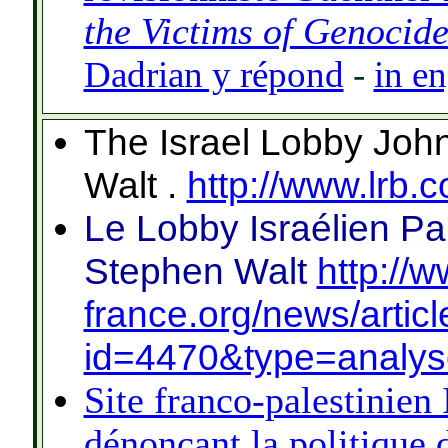
the Victims of Genocid
Dadrian y répond
-
in en
The Israel Lobby Jo
Walt .
http://www.lrb.
Le Lobby Israélien
Pa
Stephen Walt
http://
france.org/news/artic
id=4470&type=analys
Site franco-palestinien
dénonçant la politique d