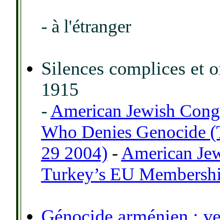
- à l'étranger
Silences complices et o
1915
-
American Jewish Congr
Who Denies Genocide (T
29 2004)
-
American Je
Turkey’s EU Membershi
Génocide arménien : ve