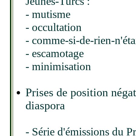
Jeunes-Turcs :
- mutisme
- occultation
- comme-si-de-rien-n'éta
- escamotage
- minimisation
Prises de position néga
diaspora
- Série d'émissions du P