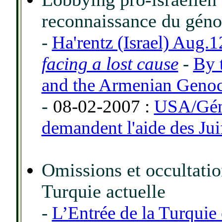
reconnaissance du gén
-
Ha'rentz (Israel) Aug.
facing a lost cause
-
By 
and the Armenian Genoc
-
08-02-2007
:
USA/Géno
demandent l'aide des Jui
Omissions et occultati
Turquie actuelle
-
L’Entrée de la Turquie