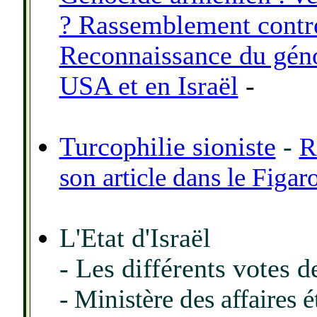
? Rassemblement contre
Reconnaissance du gén
USA et en Israël
-
Turcophilie sioniste
-
R
son article dans le Figar
L'Etat d'Israël
- Les différents votes 
- Ministère des affaires 