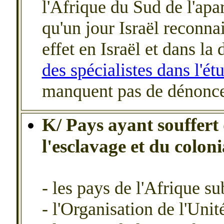
l'Afrique du Sud de l'apa
qu'un jour Isra
ë
l reconna
effet en Isra
ë
l et dans la
des spécialistes dans l'é
manquent pas de dénoncer
K/ Pays ayant souffert d
l'esclavage et du colon
- les pays de l'Afrique s
- l'Organisation de l'Unit