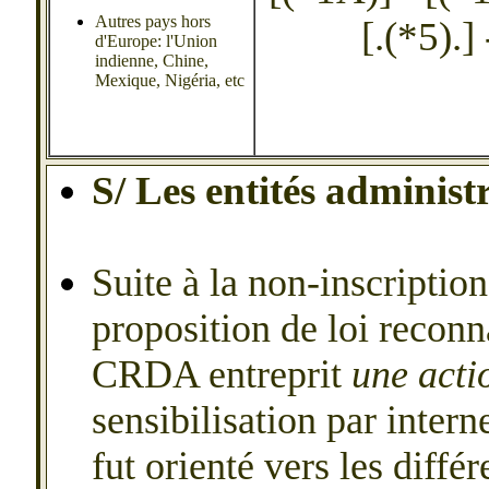
Autres pays hors
[.(*5).] 
d'Europe: l'Union
indienne, Chine,
Mexique, Nigéria, etc
S/ Les entités administ
Suite à la non-inscription
proposition de loi reconn
CRDA entreprit
une acti
sensibilisation par intern
fut orienté vers les diffé