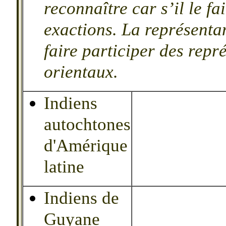
reconnaître car s’il le fa
exactions. La représentan
faire participer des rep
orientaux.
Indiens
autochtones
d'Am
é
rique
latine
Indiens de
Guyane