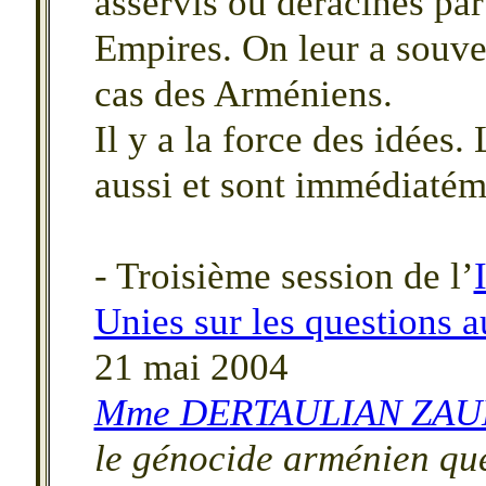
asservis ou déracinés par
Empires. On leur a souvent
cas des Arméniens.
Il y a la force des idées
aussi et sont immédiatéme
- Troisième session de l’
Unies sur les questions 
21 mai 2004
Mme DERTAULIAN ZAUM,
le génocide arménien qu