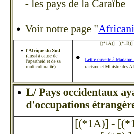
- les pays de la Caraïbe
Voir notre page "
African
[(*1A)] - [(*1B)] - 
l'Afrique du Sud
(aussi à cause de
Lettre ouverte à Madame
l'apartheid et de sa
multiculturalité)
racisme et Ministre des Af
L/ Pays occidentaux ay
d'occupations étrangèr
[(*1A)] - [(*1