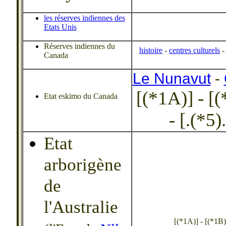
les réserves indiennes des
Etats Unis
Réserves indiennes du
histoire
-
centres culturels
-
Canada
Le Nunavut
-
[(*1A)] - [(*
Etat eskimo du Canada
- [.(*5).
Etat
arborigène
de
l'Australie
[(*1A)] - [(*1B)] 