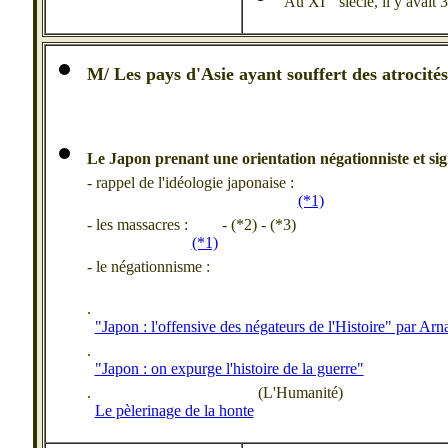
Au XI ° siècle, il y avait
M/ Les pays d'Asie ayant souffert des atrocités
Le Japon prenant une orientation négationniste
et si
- rappel de l'idéologie japonaise :
(*1)
- les massacres :
- (*2) - (*3)
(*1)
- le négationnisme :
.
"Japon : l'offensive des négateurs de l'Histoire" par Ar
.
"Japon : on expurge l'histoire de la guerre"
.
(L'Humanité)
Le pèlerinage de la honte