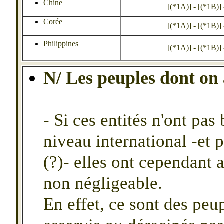
Chine
[(*1A)] - [(*1B)] - 
Corée
[(*1A)] - [(*1B)] - 
Philippines
[(*1A)] - [(*1B)] - 
N/ Les peuples dont on 
-
Si ces entités n'ont pas
niveau international -et 
(?)- elles ont cependant
non négligeable.
En effet, ce sont des peu