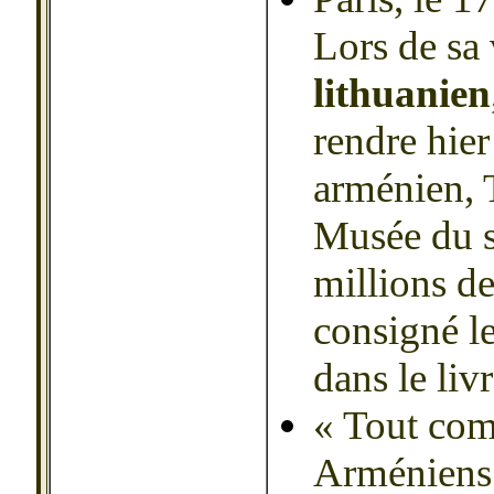
Lors de sa 
lithuanien
rendre hie
arménien, T
Musée du s
millions de
consigné le
dans le liv
« Tout comm
Arméniens 