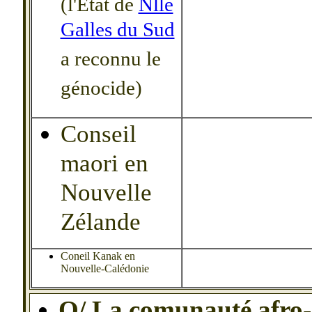
(l'Etat de
Nlle
Galles du Sud
a reconnu le
génocide)
Conseil
maori en
Nouvelle
Zélande
Coneil Kanak en
Nouvelle-Calédonie
O/ La comunauté afro-