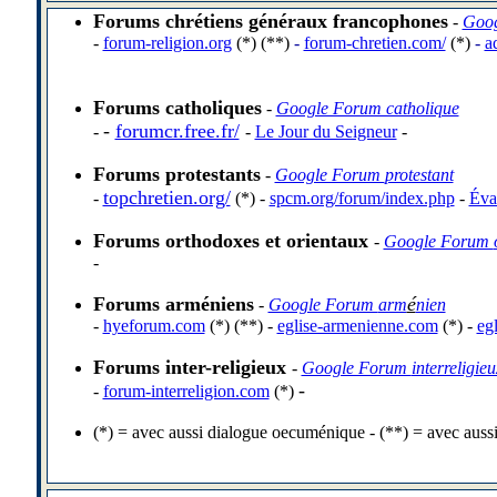
Forums chrétiens généraux francophones
-
Goog
-
forum-religion.org
(*) (**)
-
forum-chretien.com/
(*)
-
a
Forums catholiques
-
Google Forum catholique
-
forumcr.free.fr/
-
-
Le Jour du Seigneur
-
Forums protestants
-
Google Forum
protestant
topchretien.org/
-
(*)
-
spcm.org/forum/index.php
-
Éva
Forums orthodoxes et orientaux
-
Google Forum
-
Forums arm
é
niens
é
-
Google Forum
arm
nien
-
hyeforum.com
(*)
(**)
-
eglise-armenienne.com
(*)
-
eg
Forums inter-religieux
-
Google Forum
interreligieu
-
-
forum-interreligion.com
(*)
(*) = avec aussi dialogue oecum
é
nique - (**) = avec auss