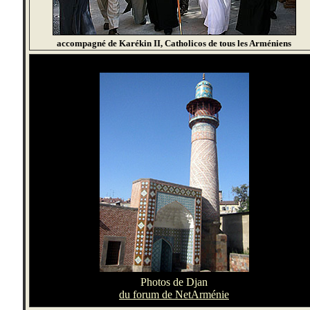
accompagné de Karékin II, Catholicos de tous les Arméniens
Photos de Djan
du forum de NetArménie