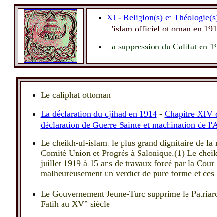
XI - Religion(s) et Théologie(s
L'islam officiel ottoman en 19
La suppression du Califat en 19
Le caliphat ottoman
La déclaration du djihad en 1914
-
Chapitre XIV 
déclaration de Guerre Sainte et machination de l
Le cheikh-ul-islam, le plus grand dignitaire de l
Comité Union et Progrès à Salonique.(1) Le chei
juillet 1919 à 15 ans de travaux forcé par la Cour
malheureusement un verdict de pure forme et ces cr
Le Gouvernement Jeune-Turc supprime le Patriarca
Fatih au XV° siècle