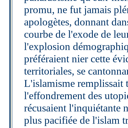
promu, ne fut jamais pléni
apologètes, donnant dans
courbe de l'exode de leu
l'explosion démographiq
préféraient nier cette év
territoriales, se cantonn
L'islamisme remplissait t
l'effondrement des utopie
récusaient l'inquiétante
plus pacifiée de l'islam 