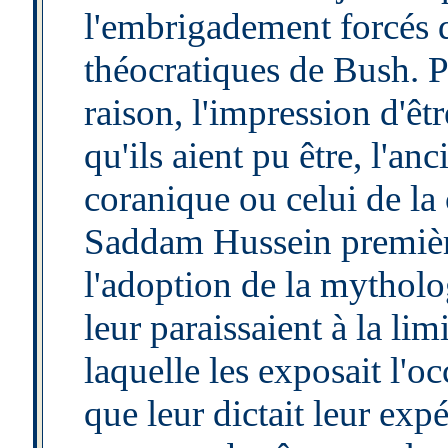
l'embrigadement forcés 
théocratiques de Bush. Pis
raison, l'impression d'êt
qu'ils aient pu être, l'an
coranique ou celui de la 
Saddam Hussein première
l'adoption de la mytholog
leur paraissaient à la lim
laquelle les exposait l'o
que leur dictait leur ex