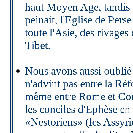
haut Moyen Age, tandis q
peinait, l'Eglise de Pers
toute l'Asie, des rivages
Tibet.
Nous avons aussi oublié
n'advint pas entre la Réf
même entre Rome et Cons
les conciles d'Ephèse en 
«Nestoriens» (les Assyri