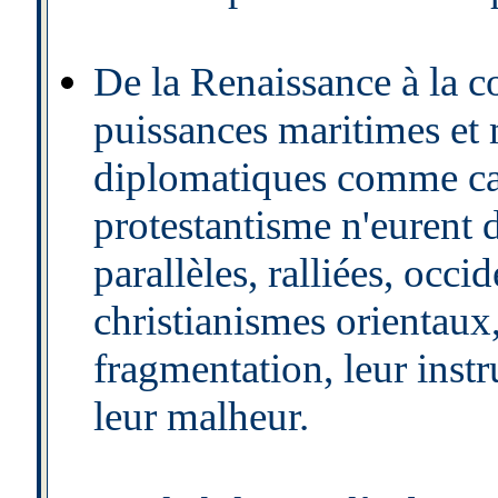
De la Renaissance à la co
puissances maritimes et
diplomatiques comme cari
protestantisme n'eurent 
parallèles, ralliées, occi
christianismes orientaux,
fragmentation, leur instr
leur malheur.