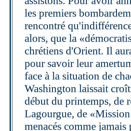
assistons. Pour avoir a
les premiers bombardeme
rencontré qu'indifférence 
alors, que la «démocratis
chrétiens d'Orient. Il aur
pour savoir leur amertum
face à la situation de cha
Washington laissait croît
début du printemps, de 
Lagourgue, de «Mission e
menacés comme jamais pa