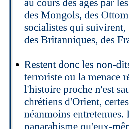
au cours des âges par le
des Mongols, des Ottoma
socialistes qui suiviren
des Britanniques, des Fr
Restent donc les non-dits
terroriste ou la menace r
l'histoire proche n'est s
chrétiens d'Orient, certe
néanmoins entretenues. L
panarabisme qu'eux-même