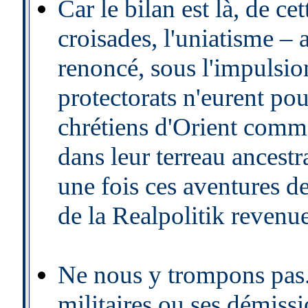
Car le bilan est là, de ce
croisades, l'uniatisme 
renoncé, sous l'impulsion
protectorats n'eurent pou
chrétiens d'Orient comm
dans leur terreau ancest
une fois ces aventures d
de la Realpolitik revenue
Ne nous y trompons pas. 
militaires ou ses démissi