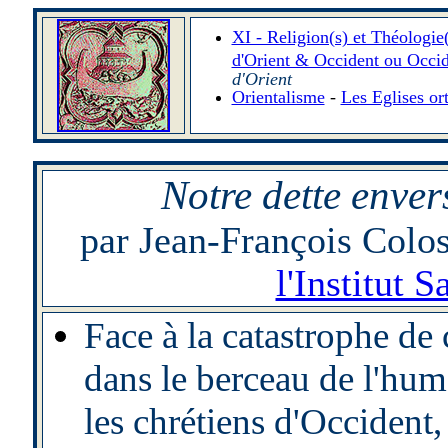
XI - Religion(s) et Théologie
d'Orient & Occident ou Occid
d'Orient
Orientalisme
-
Les Eglises or
Notre dette enver
par Jean-François Colos
l'Institut S
Face à la catastrophe de c
dans le berceau de l'huma
les chrétiens d'Occident,