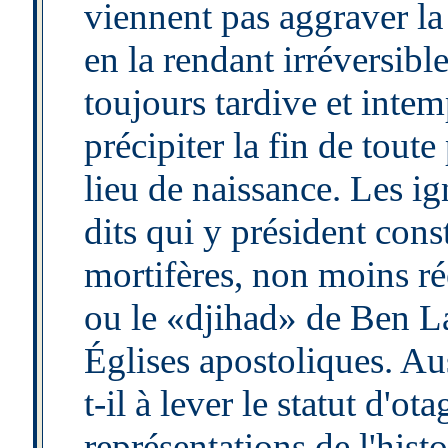
viennent pas aggraver la 
en la rendant irréversib
toujours tardive et intem
précipiter la fin de toute
lieu de naissance. Les ig
dits qui y président cons
mortifères, non moins ré
ou le «djihad» de Ben La
Églises apostoliques. Au
t-il à lever le statut d'o
représentations de l'histo