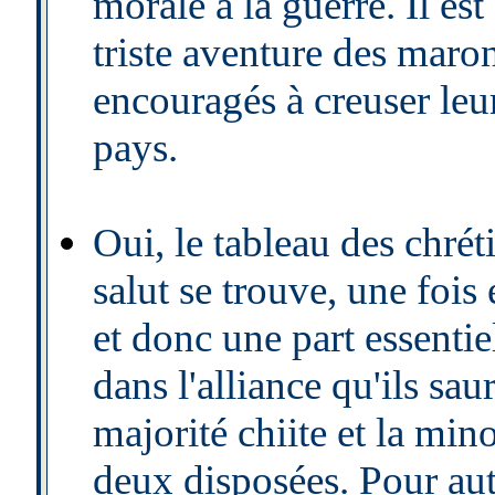
morale à la guerre. Il es
triste aventure des maron
encouragés à creuser leu
pays.
Oui, le tableau des chréti
salut se trouve, une fois 
et donc une part essentie
dans l'alliance qu'ils sa
majorité chiite et la min
deux disposées. Pour auta