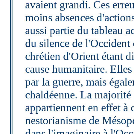
avaient grandi. Ces erreu
moins absences d'actions
aussi partie du tableau a
du silence de l'Occident 
chrétien d'Orient étant d
cause humanitaire. Elles 
par la guerre, mais égale
chaldéenne. La majorité 
appartiennent en effet à 
nestorianisme de Mésopo
dans l'imaginaire à l'Occ