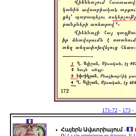
171-72
-
173
-
Հայերն Ավստրիայում
-
-
IV
.
La vie arménienne en diaspora
-V
.
L