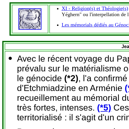
XI - Religion(s) et Théologie(s)
Yéghern" ou l'interpellation de l'
Les mémorials dédiés au Génoc
Jea
Avec le récent voyage du P
prévalu sur le matérialisme o
le génocide
(*2)
, l'a confir
d'Etchmiadzine en Arménie
(
recueillement au mémorial d
très fortes, intenses.
(*5)
Ces 
territorialisé : il s'agit d'un 