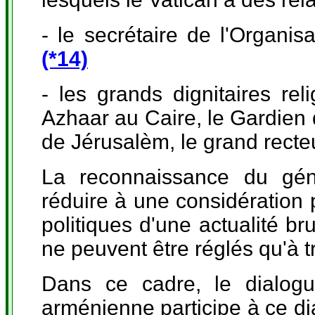
- le secrétaire de l'Organi
(*14)
- les grands dignitaires rel
Azhaar au Caire, le Gardien 
de Jérusalèm, le grand recteu
La reconnaissance du géno
réduire à une considération
politiques d'une actualité b
ne peuvent être réglés qu'à tr
Dans ce cadre, le dialogue
arménienne participe à ce dia