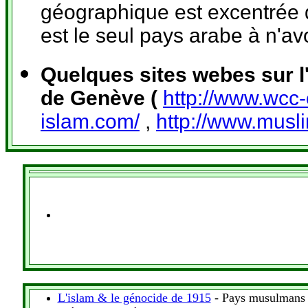
géographique est excentrée
est le seul pays arabe à n'avo
Quelques sites webes sur l
de Genève (
http://www.wcc-
islam.com/
,
http://www.musli
L'islam & le génocide de 1915
- Pays musulmans 