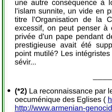
une autre conséquence à lo
l'islam sunnite, un vide en 
titre l'Organisation de la
excessif, on peut penser à c
privée d'un pape pendant de
prestigieuse avait été supp
point mutilé? Les intégriste
sévir...
____
(*2)
La reconnaissance par le
oecuménique des Eglises (
h
http://www.armenian-genocide