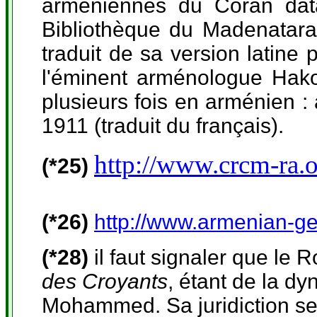
arméniennes du Coran dat
Bibliothèque du Madenatar
traduit de sa version latine
l'éminent arménologue Hako
plusieurs fois en arménien : 
1911 (traduit du français).
http://www.crcm-ra.o
(*25)
(*26)
http://www.armenian-g
(*28)
il faut signaler que le
des Croyants
,
étant de la dy
Mohammed. Sa juridiction se