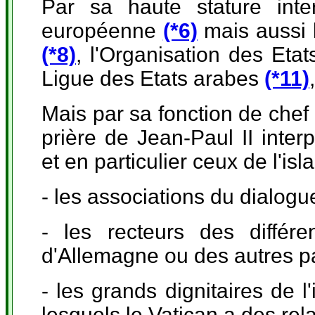
Par sa haute stature inter
européenne
(*6)
mais aussi l
(*8)
, l'Organisation des Eta
Ligue des Etats arabes
(*11)
Mais par sa fonction de chef 
prière de Jean-Paul II interp
et en particulier ceux de l'isl
- les associations du dialog
- les recteurs des différ
d'Allemagne ou des autres p
- les grands dignitaires de 
lesquels le Vatican a des rela