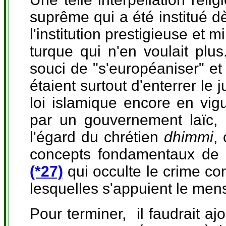
suprême qui a été institué d
l'institution prestigieuse et
turque qui n'en voulait plus
souci de "s'européaniser" e
étaient surtout d'enterrer l
loi islamique encore en vig
par un gouvernement laïc, 
l'égard du chrétien
dhimmi
,
concepts fondamentaux de l
(*27)
qui occulte le crime co
lesquelles s'appuient le mens
Pour terminer, il faudrait a