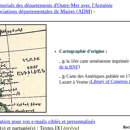
mémorials des départements d'Outre-Mer avec l'Arménie
ciations départementales de Maires (ADM)
-
Cartographie d'origine :
la 1ère carte arménienne imprimée
- 1/
)
de la BNF
Carte des Amériques publiée en 178
- 2/
Library of Congress 
Lazare à Venise (
ation pour vos e-mails ciblés et personnalisés
) et partagée(s) : Textes.IX]
(
prévu
)
Rec