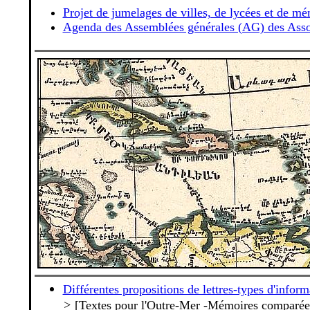
Projet de jumelages de villes, de lycées et de 
Agenda des Assemblées générales (AG) des Asso
Différentes propositions de lettres-types d'inform
>
[Textes pour l'Outre-Mer -Mémoires comparée(s