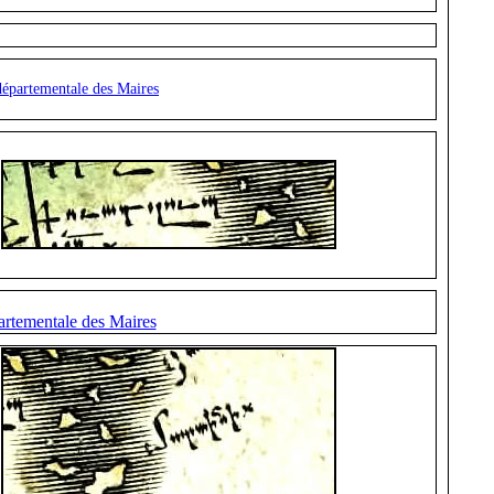
départementale des Maires
artementale des Maires