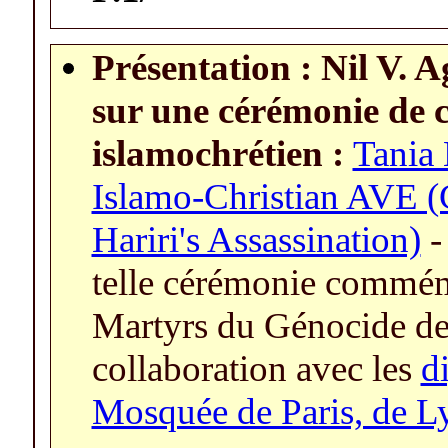
Présentation : Nil V. 
sur une cérémonie de
islamochrétien :
Tania 
Islamo-Christian AVE 
Hariri's Assassination)
-
telle cérémonie commé
Martyrs du Génocide d
collaboration avec les
d
Mosquée de Paris, de Lyo