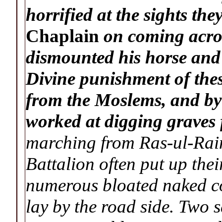
horrified at the sights th
Chaplain
on coming acro
dismounted his horse and
Divine punishment of thes
from the Moslems, and by 
worked at digging graves 
marching from Ras-ul-Rain 
Battalion often put up thei
numerous bloated naked 
lay by the road side. Two