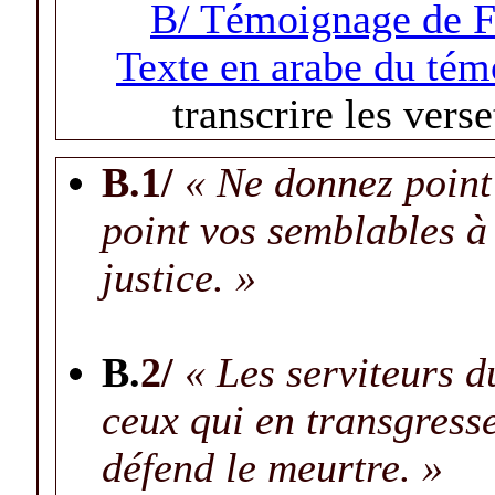
B/ Témoignage de F
Texte en arabe du té
transcrire les verse
B.1/
« Ne donnez point 
point vos semblables à
justice. »
B.
2/
« Les serviteurs 
ceux qui en transgresse
défend le meurtre. »