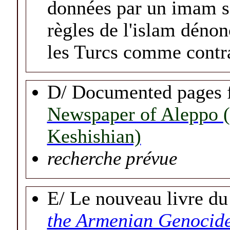
données par un imam se
règles de l'islam dénon
les Turcs comme contra
D/
Documented pages 
Newspaper of Aleppo 
Keshishian)
recherche prévue
E/ Le nouveau livre d
the Armenian Genocide 