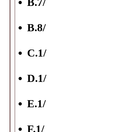
B.7/
B.8/
C.1/
D.1/
E.1/
F.1/