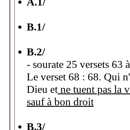
A.1/
B.1/
B.2/
- sourate 25 versets 63 
Le verset 68 : 68. Qui n
Dieu et
ne tuent pas la 
sauf à bon droit
B.3/