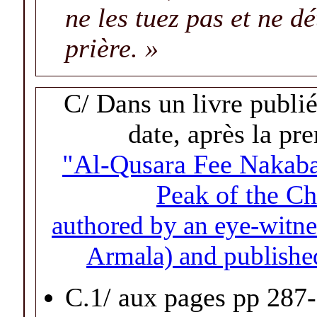
ne les tuez pas et ne d
prière. »
C/ Dans un livre publié
date, après la p
"Al-Qusara Fee Nakaba
Peak of the Ch
authored by an eye-witnes
Armala) and published
C.1/ aux pages pp 287-2