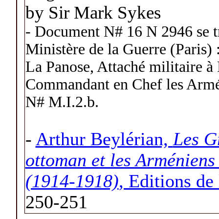
by Sir Mark Sykes
- Document N# 16 N 2946 se tr
Ministère de la Guerre (Paris) 
La Panose, Attaché militaire à
Commandant en Chef les Armées
N# M.I.2.b.
-
Arthur Beylérian,
Les G
ottoman et les Arméniens 
(1914-1918)
, Editions de
250-251