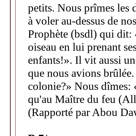
petits. Nous prîmes les 
à voler au-dessus de nos
Prophète (bsdl) qui dit: 
oiseau en lui prenant se
enfants!». Il vit aussi u
que nous avions brûlée. I
colonie?» Nous dîmes: «N
qu'au Maître du feu (All
(Rapporté par Abou Da