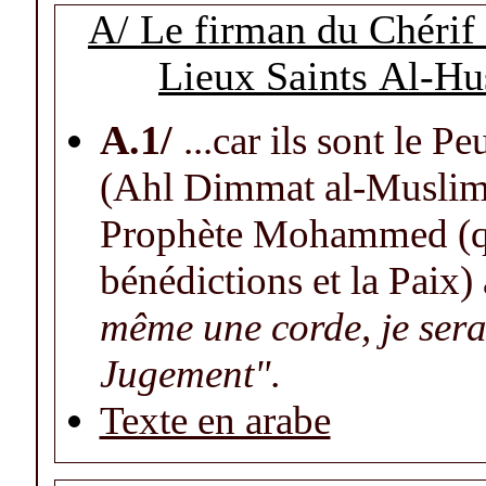
A/ Le firman du Chéri
Lieux Saints
Al-Hus
A
.1/
...car ils
sont le P
(Ahl Dimmat al-Muslimin
Prophète Mohammed (qu
bénédictions et la Paix) 
même une corde, je sera
Jugement".
Texte en arabe