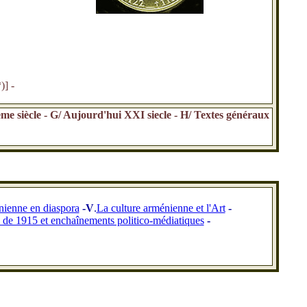
)] -
e siècle - G/
Aujourd'hui XXI siecle - H/ Textes généraux
nienne en diaspora
-V
.
La culture arménienne et l'Art
-
de 1915 et enchaînements politico-médiatiques
-