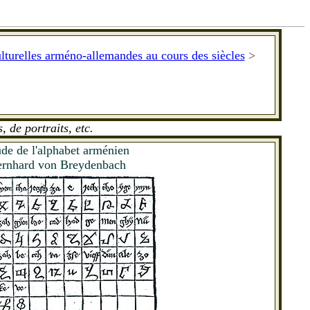
ulturelles arméno-allemandes au cours des siècles
>
 de portraits, etc.
de de l'alphabet arménien
rnhard von Breydenbach