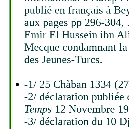
publié en français à Be
aux pages pp 296-304, .
Emir El Hussein ibn Ali
Mecque condamnant la 
des Jeunes-Turcs.
-1/ 25 Chàban 1334 (27
-2/ déclaration publiée 
Temps
12 Novembre 19
-3/ déclaration du 10 