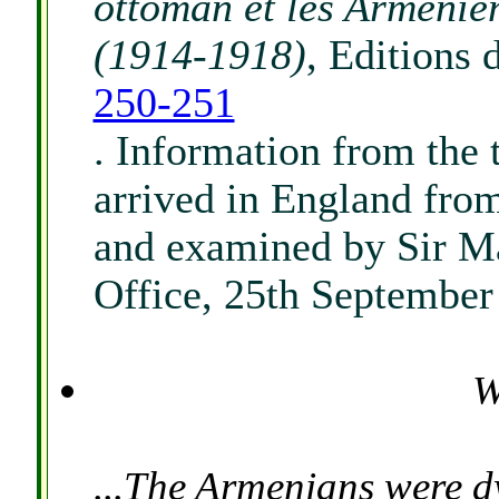
ottoman et les Arménien
(1914-1918)
, Editions 
250-251
. Information from the 
arrived in England fro
and examined by Sir M
Office, 25th September
W
...The Armenians were dy