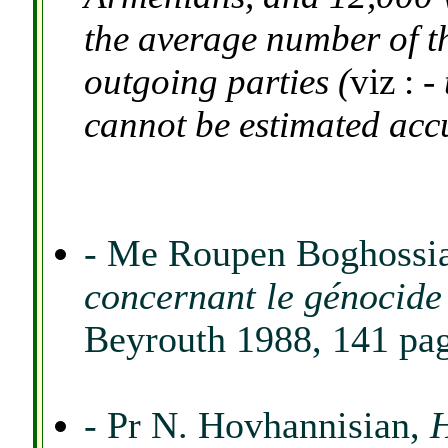
the average number of t
outgoing parties (
viz : -
cannot be estimated accu
- Me Roupen Boghossi
concernant le génocid
Beyrouth 1988, 141 pag
- Pr N. Hovhannisian,
H