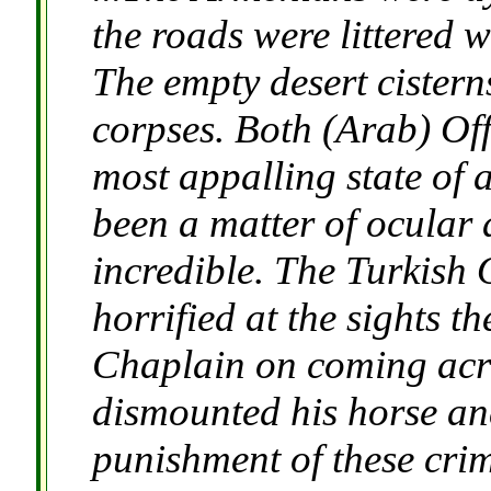
the roads were littered 
The empty desert cistern
corpses. Both (Arab) Offi
most appalling state of a
been a matter of ocular 
incredible. The Turkish O
horrified at the sights 
Chaplain on coming acr
dismounted his horse and
punishment of these crim