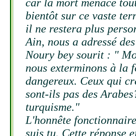
car la mort menace tout
bientôt sur ce vaste ter
il ne restera plus pers
Ain, nous a adressé des
Noury bey sourit : " Mon
nous exterminons à la 
dangereux. Ceux qui cr
sont-ils pas des Arabes?
turquisme."
L'honnête fonctionnaire
suis tu. Cette réponse e