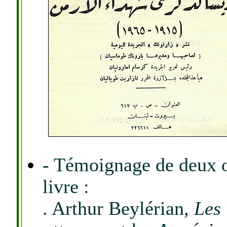
- Témoignage de deux of
livre :
. Arthur Beylérian,
Les 