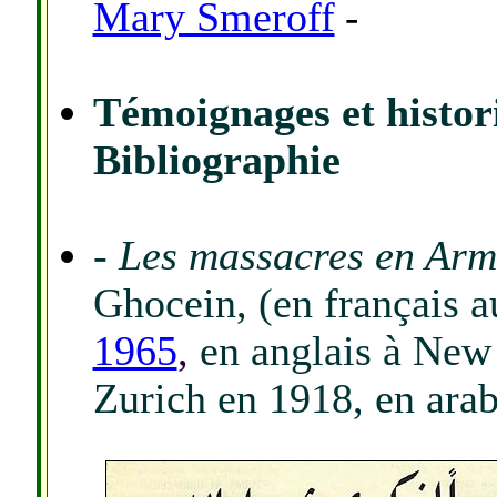
Mary Smeroff
-
Témoignages et histor
Bibliographie
-
Les massacres en Arm
Ghocein, (en français a
1965
,
en anglais à New
Zurich en 1918, en ara