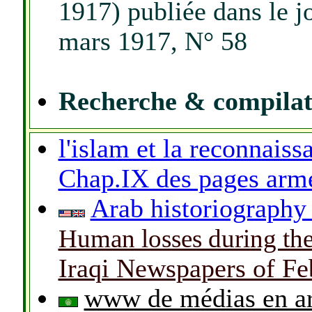
1917) publiée dans le j
mars 1917, N° 58
Recherche & compilati
l'islam et la reconnais
Chap.IX des pages arm
Arab historiography
Human losses during th
Iraqi Newspapers of Fe
www de médias en ar