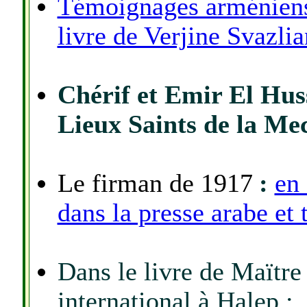
Témoignages arméniens s
livre de Verjine Svazlia
Chérif et Emir El Huss
Lieux Saints de la Me
Le firman de 1917
:
en
dans la presse arabe et 
Dans le livre de Maïtr
international à Halep : 