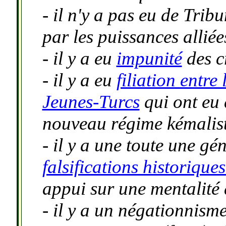
- il n'y a pas eu de Tri
par les puissances alliée
- il y a eu
impunité
des c
- il y a eu
filiation entre
Jeunes-Turcs
qui ont eu 
nouveau régime kémalis
- il y a une toute une g
falsifications historique
appui sur une mentalité 
- il y a un négationnism