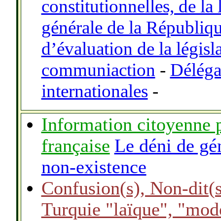
constitutionnelles, de la 
générale de la Républiq
d’évaluation de la législ
communiaction
-
Délégat
internationales
-
Information citoyenne pa
française
Le déni de gé
non-existence
Confusion(s), Non-dit(s
Turquie "laïque", "mod