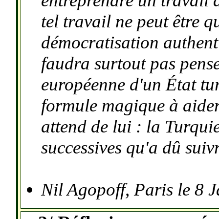
entreprendre un travail 
tel travail ne peut être 
démocratisation authenti
faudra surtout pas pense
européenne d'un
É
tat tu
formule magique à aide
attend de lui : la Turqui
successives qu'a dû suiv
Nil Agopoff, Paris le 8 