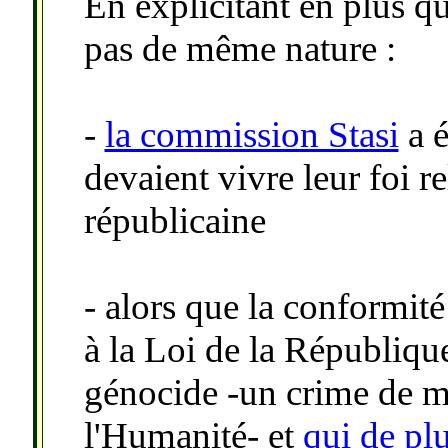
En explicitant en plus q
pas de même nature :
-
la commission Stasi
a 
devaient vivre leur foi re
républicaine
- alors que la conformité
à la Loi de la Républiqu
génocide -un crime de m
l'Humanité- et
qui de plu