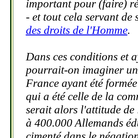
important pour (faire) ré
- et tout cela servant de
des droits de l'Homme
.
Dans ces conditions et 
pourrait-on imaginer u
France ayant été formée à
qui a été celle de la co
serait alors l'attitude de
à 400.000 Allemands édu
cimenté dans le négatio