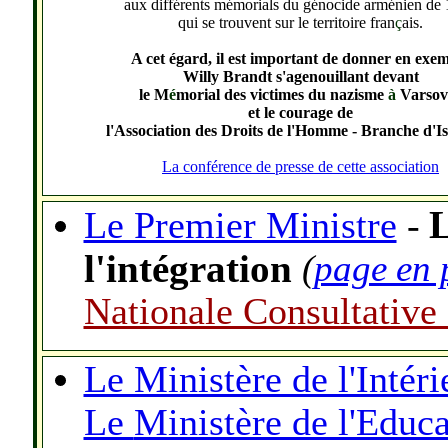
aux différents mémorials du génocide arménien de
qui se trouvent sur le territoire fran
ç
ais.
A cet égard, il est important de donner en exe
Willy Brandt s'agenouillant devant
le
M
é
morial des victimes du nazisme
à
Varsovi
et le courage de
l'Association des Droits de l'Homme - Branche d'Is
La conférence de presse de cette association
L
Le Premier Ministre
-
l'intégration
(
page en 
Nationale Consultativ
Le Ministère de l'Intéri
Le
Ministère de l'Educa