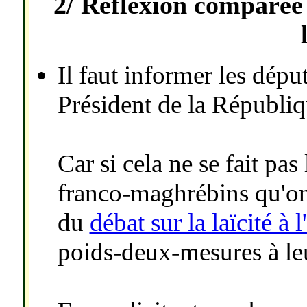
2/ Réflexion comparée a
Il faut i
nformer les député
Président de la Républiq
Car si cela ne se fait pas
franco-maghrébins qu'o
du
débat sur la laïcité à l
poids-deux-mesures à le