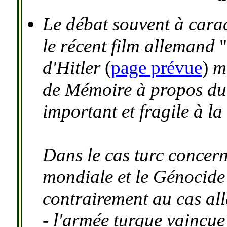
Le débat souvent à cara
le récent film allemand
d'Hitler
(
page prévue
)
me
de Mémoire à propos du n
important et fragile à la 
Dans le cas turc
concern
mondiale et le Génocide
contrairement au cas all
- l'armée turque vaincue