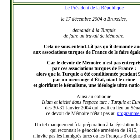
Le Président de la République
le 17 décembre 2004 à
Bruxelles,
demande à la Turquie
de faire un travail de Mémoire
.
Cela ne sous-entend-t-il pas qu'il demande au
aux associations turques de France de le faire éga
Car le devoir de Mémoire n'est pas entrepri
par ces associations turques de France :
alors que la Turquie a été conditionnée pendant 
par un mensonge d'État, niant le crime
et glorifiant le kémalisme, une idéologie ultra-natio
Ainsi au colloque
Islam et laïcité dans l'espace turc : Turquie et Eu
des 30-31 Janvier 2004 qui avait eu lieu au Séna
ce devoir de Mémoire n'était pas au
programm
Un tel manquement à la préparation à la législation fr
qui reconnait le génocide arménien de 1915,
n'invite pas les immigrés turcs ou les Français d'origin