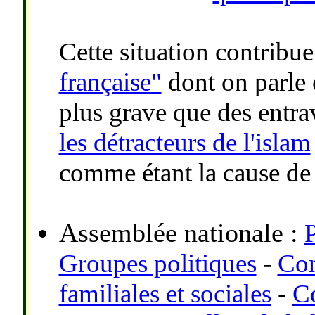
Cette situation contribu
française"
dont on parle
plus grave que des entrav
les détracteurs de l'islam
comme étant la cause de
Assemblée nationale :
P
Groupes politiques
-
Com
familiales et sociales
-
Co