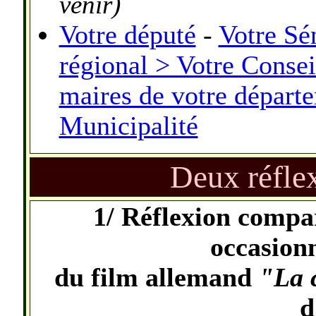
venir)
Votre député
-
Votre Sé
régional > Votre Consei
maires de votre départ
Municipalité
Deux réfle
1/ Réflexion compa
occasionn
du film allemand
"La 
d